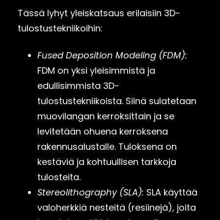
Tässä lyhyt yleiskatsaus erilaisiin 3D-
tulostustekniikoihin:
Fused Deposition Modeling (FDM):
FDM on yksi yleisimmistä ja
edullisimmista 3D-
tulostustekniikoista. Siinä sulatetaan
muovilangan kerroksittain ja se
levitetään ohuena kerroksena
rakennusalustalle. Tuloksena on
kestäviä ja kohtuullisen tarkkoja
tulosteita.
Stereolithography (SLA):
SLA käyttää
valoherkkiä nesteitä (resiinejä), joita