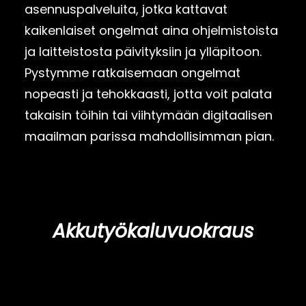
asennuspalveluita, jotka kattavat
kaikenlaiset ongelmat aina ohjelmistoista
ja laitteistosta päivityksiin ja ylläpitoon.
Pystymme ratkaisemaan ongelmat
nopeasti ja tehokkaasti, jotta voit palata
takaisin töihin tai viihtymään digitaalisen
maailman parissa mahdollisimman pian.
Akkutyökaluvuokraus