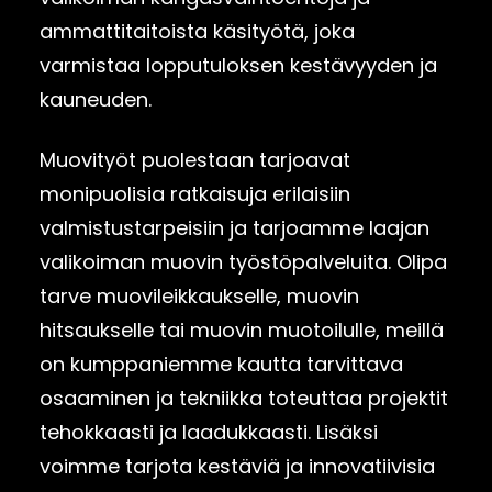
ammattitaitoista käsityötä, joka
varmistaa lopputuloksen kestävyyden ja
kauneuden.
Muovityöt puolestaan tarjoavat
monipuolisia ratkaisuja erilaisiin
valmistustarpeisiin ja tarjoamme laajan
valikoiman muovin työstöpalveluita. Olipa
tarve muovileikkaukselle, muovin
hitsaukselle tai muovin muotoilulle, meillä
on kumppaniemme kautta tarvittava
osaaminen ja tekniikka toteuttaa projektit
tehokkaasti ja laadukkaasti. Lisäksi
voimme tarjota kestäviä ja innovatiivisia