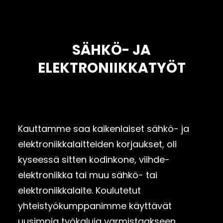
SÄHKÖ- JA
ELEKTRONIIKKATYÖT
Kauttamme saa kaikenlaiset sähkö- ja
elektroniikkalaitteiden korjaukset, oli
kyseessä sitten kodinkone, viihde-
elektroniikka tai muu sähkö- tai
elektroniikkalaite. Koulutetut
yhteistyökumppanimme käyttävät
uusimpia työkaluja varmistaakseen