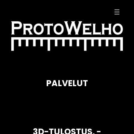
Siirry
sisältöön
PALVELUT
3D-TULOSTUS, -