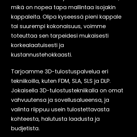
mikä on nopea tapa mallintaa isojakin
kappaleita. Olipa kyseessä pieni kappale
tai suurempi kokonaisuus, voimme
toteuttaa sen tarpeidesi mukaisesti
korkealaatuisesti ja
kustannustehokkaasti.
Tarjoamme 3D-tulostuspalvelua eri
tekniikoilla, kuten FDM, SLA, SLS ja DLP.
Jokaisella 3D-tulostustekniikalla on omat
vahvuutensa ja sovellusalueensa, ja
valinta riippuu usein tulostettavasta
kohteesta, halutusta laadusta ja
budjetista.