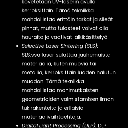
kovetetaan UV-laserin avulla
kerroksittain. Tämä tekniikka
mahdollistaa erittäin tarkat ja sileät
pinnat, mutta tulosteet voivat olla
hauraita ja vaativat jälkikäsittelyä.
Selective Laser Sintering (SLS):
SLS:ssä laser sulattaa jauhemaista
materiaalia, kuten muovia tai
metallia, kerroksittain luoden halutun
muodon. Tämä tekniikka
mahdollistaa monimutkaisten
geometrioiden valmistamisen ilman
tukirakenteita ja erilaisia
materiaalivaihtoehtoja.
Digital Light Processing (DLP):
DLP