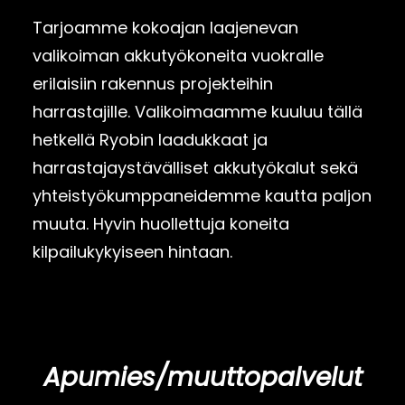
Tarjoamme kokoajan laajenevan
valikoiman akkutyökoneita vuokralle
erilaisiin rakennus projekteihin
harrastajille. Valikoimaamme kuuluu tällä
hetkellä Ryobin laadukkaat ja
harrastajaystävälliset akkutyökalut sekä
yhteistyökumppaneidemme kautta paljon
muuta. Hyvin huollettuja koneita
kilpailukykyiseen hintaan.
Apumies/muuttopalvelut