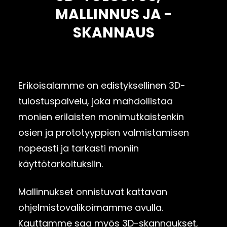
MALLINNUS JA -
SKANNAUS
Erikoisalamme on edistyksellinen 3D-
tulostuspalvelu, joka mahdollistaa
monien erilaisten monimutkaistenkin
osien ja prototyyppien valmistamisen
nopeasti ja tarkasti moniin
käyttötarkoituksiin.
Mallinnukset onnistuvat kattavan
ohjelmistovalikoimamme avulla.
Kauttamme saa myös 3D-skannaukset,