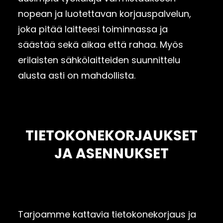
nopean ja luotettavan korjauspalvelun,
joka pitää laitteesi toiminnassa ja
säästää sekä aikaa että rahaa. Myös
erilaisten sähkölaitteiden suunnittelu
alusta asti on mahdollista.
TIETOKONEKORJAUKSET
JA ASENNUKSET
Tarjoamme kattavia tietokonekorjaus ja