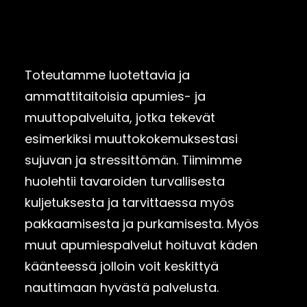
Toteutamme luotettavia ja
ammattitaitoisia apumies- ja
muuttopalveluita, jotka tekevät
esimerkiksi muuttokokemuksestasi
sujuvan ja stressittömän. Tiimimme
huolehtii tavaroiden turvallisesta
kuljetuksesta ja tarvittaessa myös
pakkaamisesta ja purkamisesta. Myös
muut apumiespalvelut hoituvat käden
käänteessä jolloin voit keskittyä
nauttimaan hyvästä palvelusta.