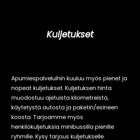
Kuljetukset
Apumiespalveluihin kuuluu myös pienet ja
nopeat kuljetukset. Kuljetuksen hinta
muodostuu ajetuista kilometreistä,
käytetystä autosta ja paketin/esineen
koosta. Tarjoamme myös
henkilökuljetuksia minibussilla pienille
ryhmille. Kysy tarjous kuljetukselle.