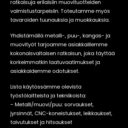
ratkaisuja erilaisiin muovituotteiden
valmistustarpeisiin. Toteutamme myös
tavaroiden tuunauksia ja muokkauksia.
Yhdistämällä metalli-, puu-, kangas- ja
muovityöt tarjoamme asiakkaillemme
kokonaisvaltaisen ratkaisun, joka täyttää
korkeimmatkin laatuvaatimukset ja
asiakkaidemme odotukset.
Lista käytössämme olevista
työstölaitteista ja tekniikoista:
– Metalli/muovi/puu: sorvaukset,
jyrsinnät, CNC-koneistukset, leikkaukset,
taivutukset ja hitsaukset