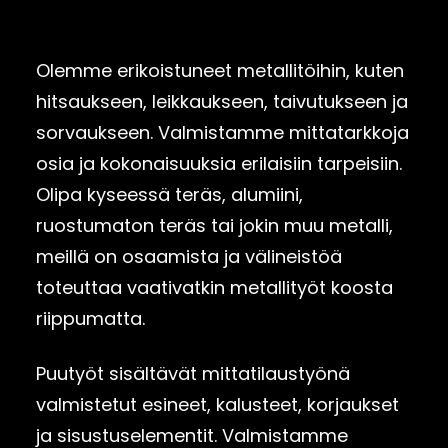
Olemme erikoistuneet metallitöihin, kuten
hitsaukseen, leikkaukseen, taivutukseen ja
sorvaukseen. Valmistamme mittatarkkoja
osia ja kokonaisuuksia erilaisiin tarpeisiin.
Olipa kyseessä teräs, alumiini,
ruostumaton teräs tai jokin muu metalli,
meillä on osaamista ja välineistöä
toteuttaa vaativatkin metallityöt koosta
riippumatta.
Puutyöt sisältävät mittatilaustyönä
valmistetut esineet, kalusteet, korjaukset
ja sisustuselementit. Valmistamme