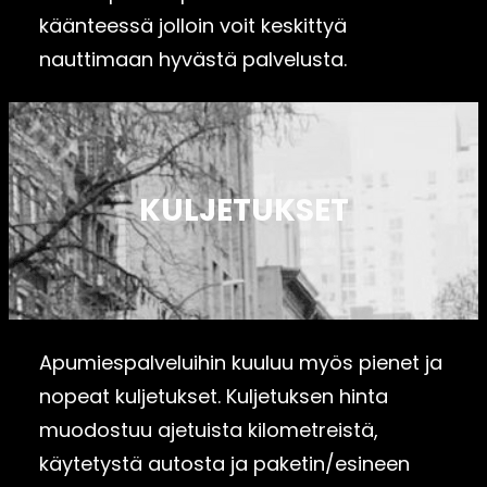
käänteessä jolloin voit keskittyä
nauttimaan hyvästä palvelusta.
KULJETUKSET
Apumiespalveluihin kuuluu myös pienet ja
nopeat kuljetukset. Kuljetuksen hinta
muodostuu ajetuista kilometreistä,
käytetystä autosta ja paketin/esineen