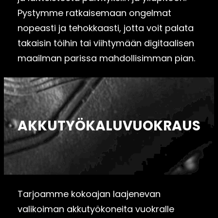
Pystymme ratkaisemaan ongelmat
nopeasti ja tehokkaasti, jotta voit palata
takaisin töihin tai viihtymään digitaalisen
maailman parissa mahdollisimman pian.
AKKUTYÖKALUVUOKRAUS
Tarjoamme kokoajan laajenevan
valikoiman akkutyökoneita vuokralle