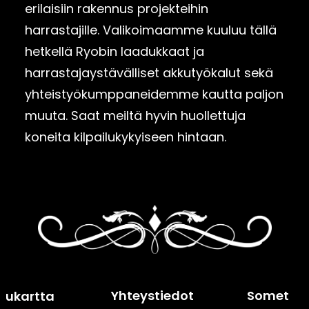
erilaisiin rakennus projekteihin
harrastajille. Valikoimaamme kuuluu tällä
hetkellä Ryobin laadukkaat ja
harrastajaystävälliset akkutyökalut sekä
yhteistyökumppaneidemme kautta paljon
muuta. Saat meiltä hyvin huollettuja
koneita kilpailukykyiseen hintaan.
Yhteystiedot
Somet
ivukartta