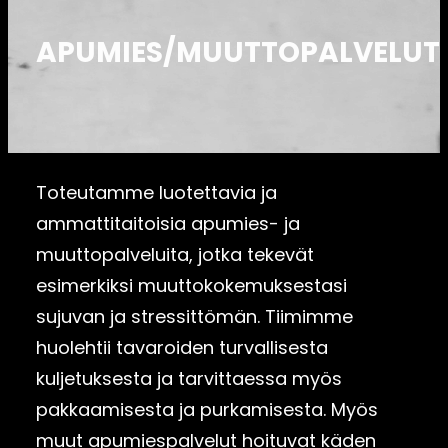
APUMIES/MUUTTOPALVELUT
Toteutamme luotettavia ja
ammattitaitoisia apumies- ja
muuttopalveluita, jotka tekevät
esimerkiksi muuttokokemuksestasi
sujuvan ja stressittömän. Tiimimme
huolehtii tavaroiden turvallisesta
kuljetuksesta ja tarvittaessa myös
pakkaamisesta ja purkamisesta. Myös
muut apumiespalvelut hoituvat käden